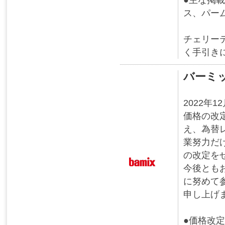
ス、パー
チェリー
く手引き
バーミ
2022年
価格の改
え、為替
業努力だ
の改定を
今後とも
に努めて
申し上げ
●価格改定