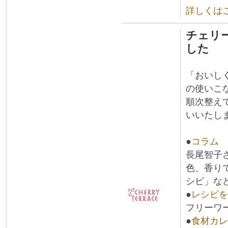
詳しくは
チェリー
した
「おいし
の使いこ
順次整えて
いいたし
●
コラム
長尾智子
色、香り
シピ」な
●
レシピを
フリーワ
●
食材カレ