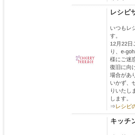
レシピサ
いつもレシ
す。
12月22
り、e-g
様にご迷
復旧に向
場合があ
いかず、
りいたし
します。
⇒
レシピ
キッチン