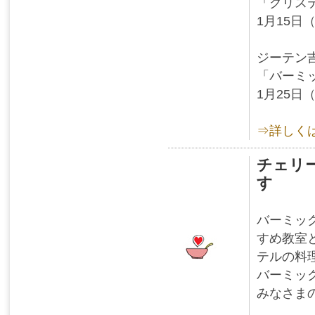
「クリステ
1月15日（
ジーテン
「バーミ
1月25日（
⇒詳しく
チェリ
す
バーミッ
すめ教室
テルの料
バーミッ
みなさま