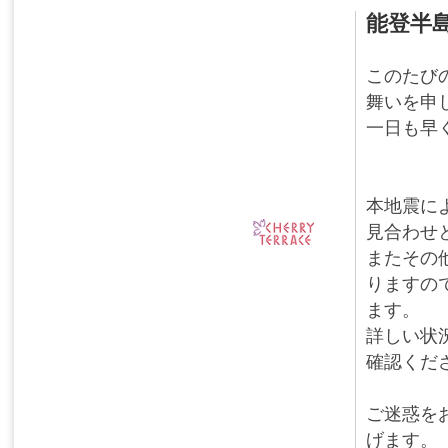
能登半
このたび
舞いを申
一日も早
本地震に
見合わせ
またその
りますの
ます。
詳しい状
確認くだ
ご迷惑を
げます。