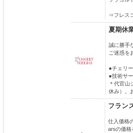
⇒フレス
夏期休
誠に勝手
ご迷惑を
●チェリー
●技術サー
＊代官山
休み）。
フランス
仕入価格
arsの