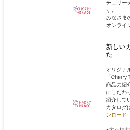
チェリー
す。
みなさま
オンライ
新しいカタ
た
オリジナ
「Cherry
商品の紹
にこだわ
紹介して
カタログ
ンロード
●主な掲