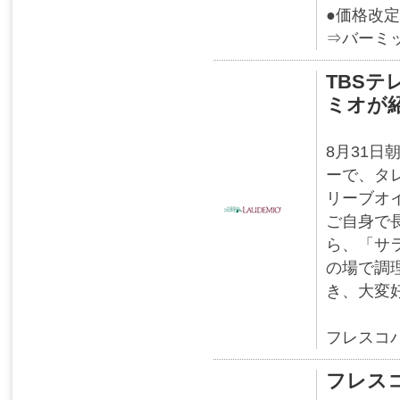
●価格改
⇒バーミ
TBS
ミオが
8月31
ーで、タ
リーブオ
ご自身で
ら、「サ
の場で調
き、大変
フレスコ
フレス