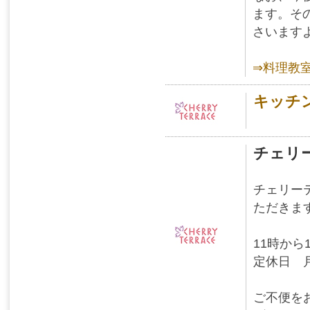
ます。そ
さいます
⇒料理教
キッチ
チェリ
チェリー
ただきま
11時から
定休日 
ご不便を