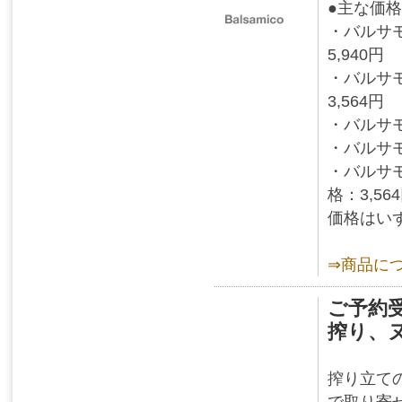
●主な価
・バルサモ
5,940円
・バルサモ
3,564円
・バルサモ
・バルサモ
・バルサモ
格：3,56
価格はい
⇒商品に
ご予約
搾り、
搾り立て
で取り寄