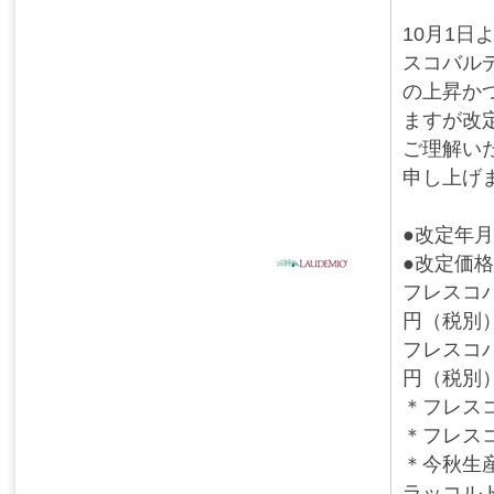
10月1
スコバル
の上昇か
ますが改
ご理解い
申し上げ
●改定年月
●改定価
フレスコバ
円（税別
フレスコバ
円（税別
＊フレス
＊フレス
＊今秋生
ラッコル