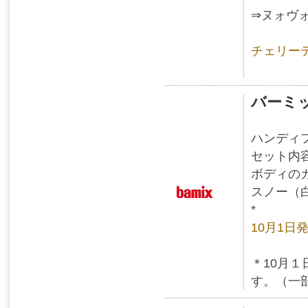
⇒ヌォヴ
チェリー
バーミ
ハンディ
セット内
ボディの
スノー（
*
10月1
＊10月
す。（一