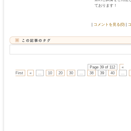
ております！
|
コメントを見る(0)
|
コ
Page 39 of 112
«
First
«
...
10
20
30
...
38
39
40
...