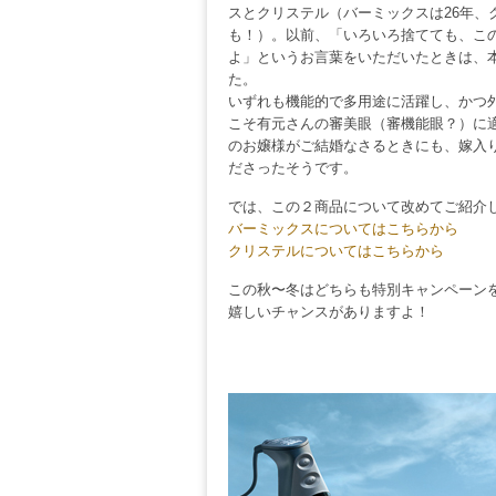
スとクリステル（バーミックスは26年、
も！）。以前、「いろいろ捨てても、こ
よ」というお言葉をいただいたときは、
た。
いずれも機能的で多用途に活躍し、かつ
こそ有元さんの審美眼（審機能眼？）に
のお嬢様がご結婚なさるときにも、嫁入
ださったそうです。
では、この２商品について改めてご紹介
バーミックスについてはこちらから
クリステルについてはこちらから
この秋〜冬はどちらも特別キャンペーン
嬉しいチャンスがありますよ！