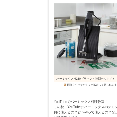
バーミックスM250ブラック・特別セットです
画像をクリックすると拡大して見られます
YouTubeでバーミックス料理教室！
この秋、YouTubeにバーミックスの
何に使えるの？どうやって使えるの？な