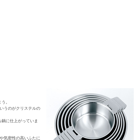
まう。
というのがクリステルの
る鍋に仕上がっていま
底や気密性の高いふたに