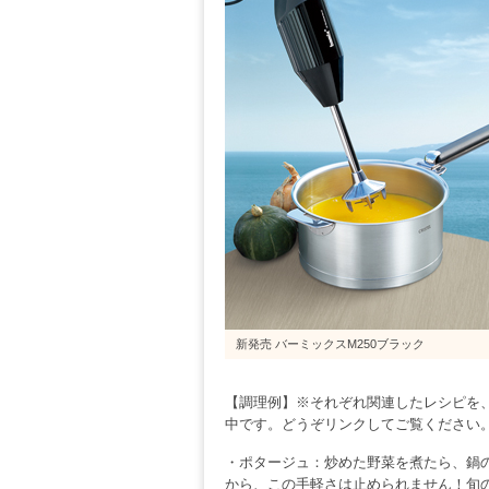
新発売 バーミックスM250ブラック
【調理例】※それぞれ関連したレシピを、チェリー
中です。どうぞリンクしてご覧ください
・ポタージュ：炒めた野菜を煮たら、鍋
から、この手軽さは止められません！旬