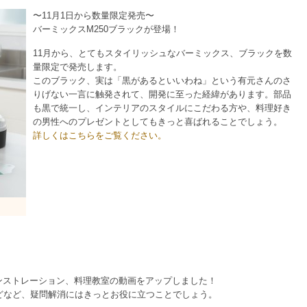
〜11月1日から数量限定発売〜
バーミックスM250ブラックが登場！
11月から、とてもスタイリッシュなバーミックス、ブラックを数
量限定で発売します。
このブラック、実は「黒があるといいわね」という有元さんのさ
りげない一言に触発されて、開発に至った経緯があります。部品
も黒で統一し、インテリアのスタイルにこだわる方や、料理好き
の男性へのプレゼントとしてもきっと喜ばれることでしょう。
詳しくはこちらをご覧ください。
デモンストレーション、料理教室の動画をアップしました！
どなど、疑問解消にはきっとお役に立つことでしょう。