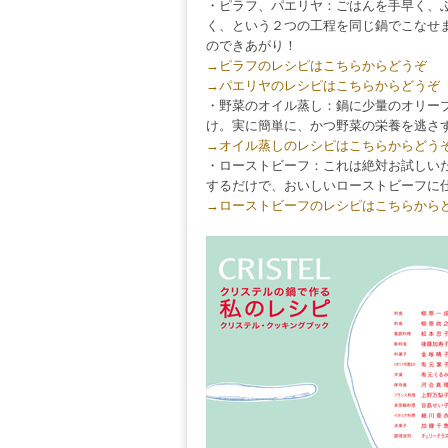
・ピラフ、パエリヤ：ごはんを手早く、
く、という２つの工程を同じ鍋でこなせ
のできあがり！
→ピラフのレシピはこちらからどうぞ
→パエリヤのレシピはこちらからどうぞ
・野菜のオイル蒸し：鍋に少量のオリー
け。実に簡単に、かつ野菜の栄養を逃さ
→オイル蒸しのレシピはこちらからどう
・ローストビーフ：これは絶対お試しい
するだけで、おいしいローストビーフに
→ローストビーフのレシピはこちらから