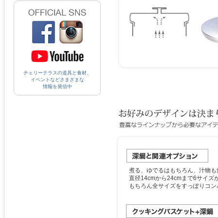
チェリーテラスの道具と食材、
イベントなどさまざまな
情報を発信中
煮る、ゆでるはもちろん、汁物も
直径14cmから24cmまで6サイ
もちろん全サイズをすっぽりコン