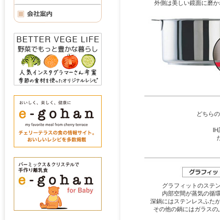
外側は美しい鏡面に磨か
どちらの
I
グラフィットのステ
内部空間が蒸気の循
深鍋にはステンレスふた
その他の鍋にはガラスの