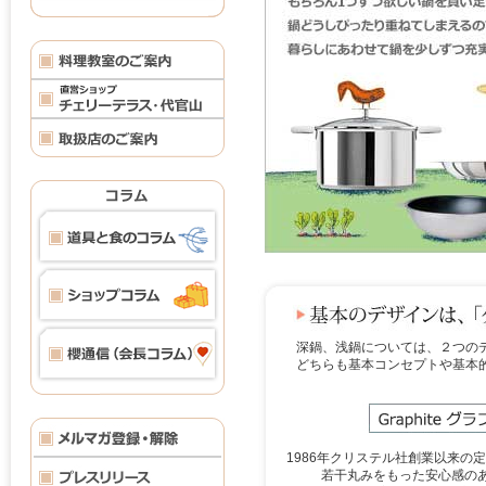
深鍋、浅鍋については、２つの
どちらも基本コンセプトや基本
1986年クリステル社創業以来の
若干丸みをもった安心感の