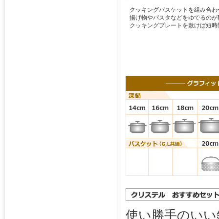
クッキングバスケットを組み合わ
揚げ物やパスタなどをゆでるのが
クッキングプレートを敷けば短時
使い勝手のいい