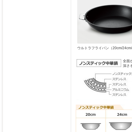
ウルトラフライパン（20cm/24cm/2
全面
深さ