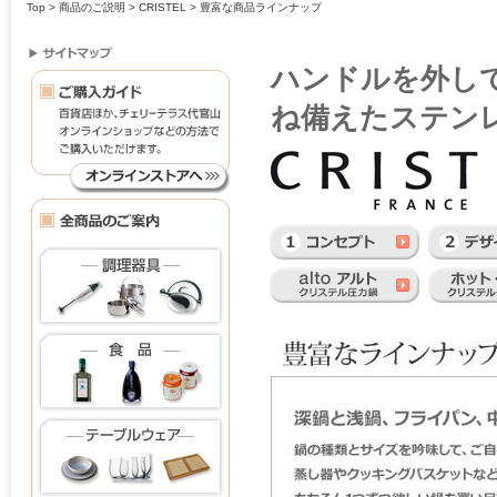
Top
>
商品のご説明
>
CRISTEL
> 豊富な商品ラインナップ
ハンドルを外し
ね備えたステン