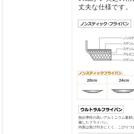
丈夫な仕様です。
熱伝導性の高いアルミニウム素材
施したフライパン。
内面は焦げ付きにくく、こびりつ