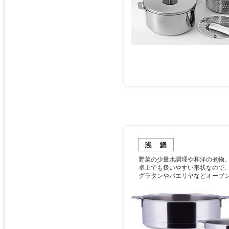
野菜の少量水調理や和洋の煮物
卓上でも扱いやすい形状なので
グラタンやパエリヤなどオーブ