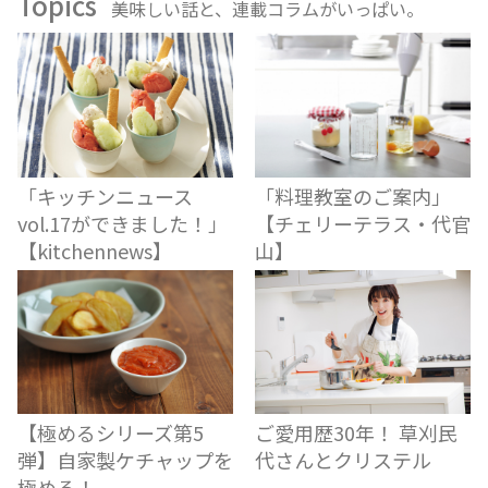
Topics
美味しい話と、連載コラムがいっぱい。
「キッチンニュース
「料理教室のご案内」
vol.17ができました！」
【チェリーテラス・代官
【kitchennews】
山】
【極めるシリーズ第5
ご愛用歴30年！ 草刈民
弾】自家製ケチャップを
代さんとクリステル
極める！