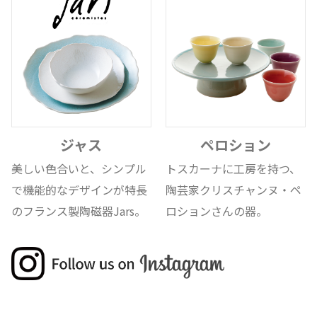
ジャス
ペロション
美しい色合いと、シンプル
トスカーナに工房を持つ、
で機能的なデザインが特長
陶芸家クリスチャンヌ・ペ
のフランス製陶磁器Jars。
ロションさんの器。