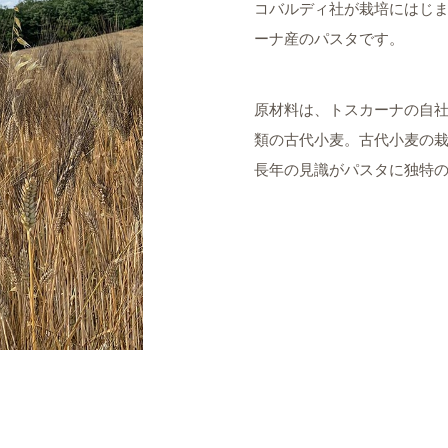
コバルディ社が栽培にはじま
ーナ産のパスタです。
原材料は、トスカーナの自社
類の古代小麦。古代小麦の
長年の見識がパスタに独特