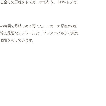
る全ての工程をトスカーナで行う、100％トスカ
の農園で丹精こめて育てたトスカーナ原産の3種
栽培に最適なテノワールと、フレスコバルディ家の
の個性を与えています。