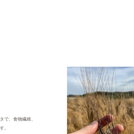
タで、食物繊維、
す。