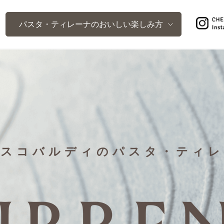
パスタ・ティレーナのおいしい楽しみ方
レスコバルディの
パスタ・ティレ