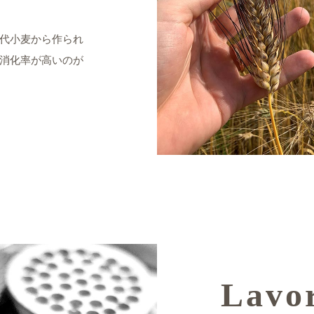
代小麦から作られ
消化率が高いのが
Lavo