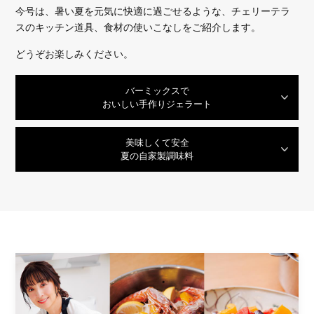
今号は、暑い夏を元気に快適に過ごせるような、チェリーテラ
スのキッチン道具、食材の使いこなしをご紹介します。
どうぞお楽しみください。
バーミックスで
おいしい手作りジェラート
美味しくて安全
夏の自家製調味料