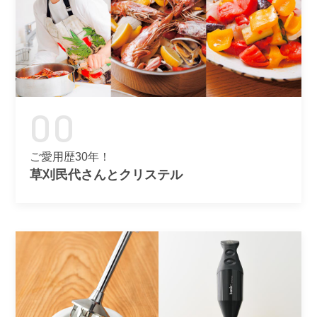
00
ご愛用歴30年！
草刈民代さんとクリステル