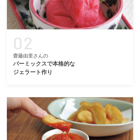
02
齋藤由里さんの
バーミックスで本格的な
ジェラート作り