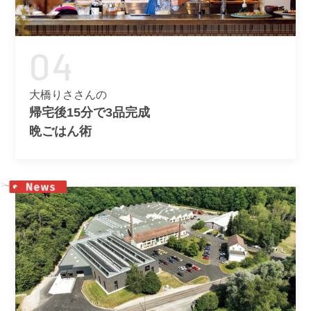
04
大橋りささんの
帰宅後15分で3品完成
晩ごはん術