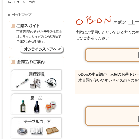
Top
> ユーザーの声
実際にご愛用いただいている方々の生
ぜひご参考ください
oBonの木目調が一人用のお茶トレ
木目調で使いやすいサイズのものを