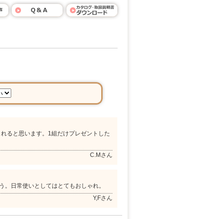
れると思います。1組だけプレゼントした
C.Mさん
そう。日常使いとしてはとてもおしゃれ。
Y,Fさん