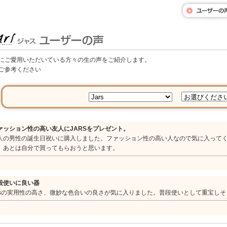
にご愛用いただいている方々の生の声をご紹介します。
ご参考ください
ァッション性の高い友人にJARSをプレゼント。
人の男性の誕生日祝いに購入しました。ファッション性の高い人なので気に入ってく
、あとは自分で買ってもらおうと思います。
段使いに良い器
arsの実用性の高さ、微妙な色合いの良さが気に入りました。普段使いとして重宝し