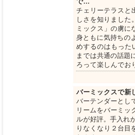
で…
チェリーテラスと
しさを知りました
ミックス」の虜に
身ともに気持ちの
めするのはもった
までは共通の話題
ろって楽しんでお
バーミックスで新
バーテンダーとし
リームをバーミッ
ルが好評。手入れ
りなくなり２台目