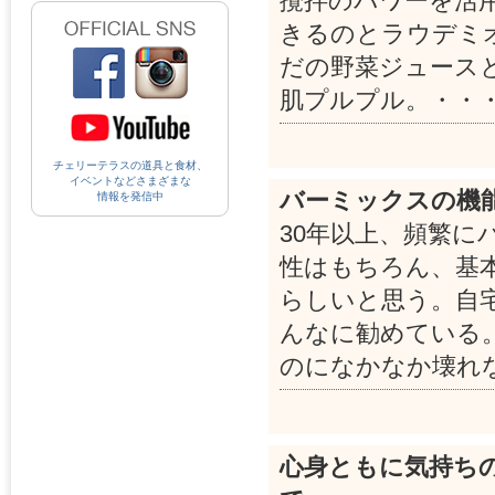
攪拌のパワーを活
きるのとラウデミ
だの野菜ジュース
肌プルプル。・・
チェリーテラスの道具と食材、
イベントなどさまざまな
バーミックスの機
情報を発信中
30年以上、頻繁
性はもちろん、基
らしいと思う。自
んなに勧めている
のになかなか壊れ
心身ともに気持ち