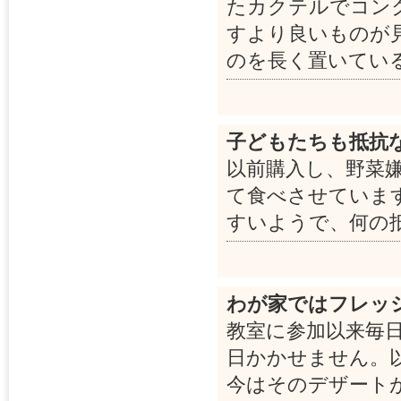
たカクテルでコン
すより良いものが
のを長く置いてい
子どもたちも抵抗
以前購入し、野菜
て食べさせていま
すいようで、何の
わが家ではフレッ
教室に参加以来毎
日かかせません。
今はそのデザート