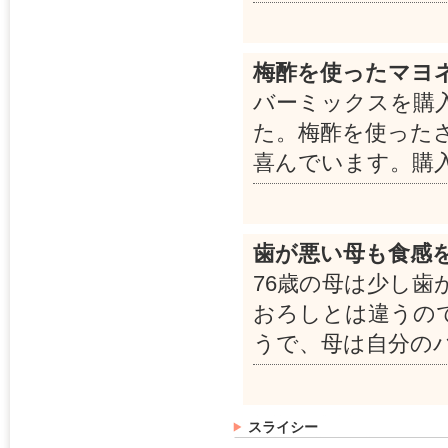
梅酢を使ったマヨ
バーミックスを購
た。梅酢を使った
喜んでいます。購
歯が悪い母も食感
76歳の母は少し
おろしとは違うの
うで、母は自分の
スライシー