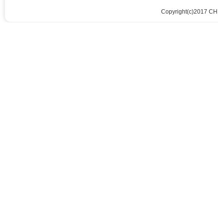
Copyright(c)2017 CH