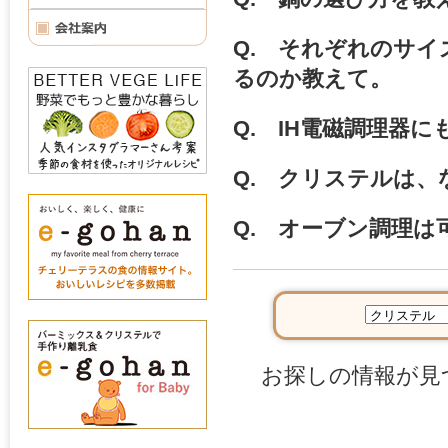
Q. それぞれのサ
るのか教えて。
Q. IH電磁調理器
Q. クリステルは、
Q. オーブン調理は
お探しの情報が見