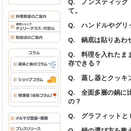
Q. ノンスティッ
て。
Q. ハンドルやグ
Q. 鍋底は貼りあ
Q. 料理を入れた
存できる？
Q. 蒸し器とクッ
Q. 全面多層の鍋
の？
Q. グラフィット
Q. 鍋の選び方を教