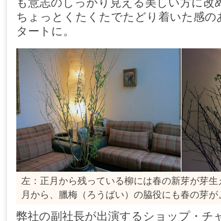
も意志のしっかり見える美しい方に改
ちょっとくたくたでたどり着いた感の
タートに。
左：正月から残っている柳には春の新芽が芽生
月から、臘梅（ろうばい）の脇役にも春の芽が
弊社の副社長が出演するショップ・チ