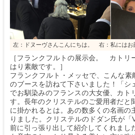
左：ドヌーヴさんこんにちは。 右：私にはお
［フランクフルトの展示会。 カトリ
はり素敵です。］
フランクフルト・メッセで、こんな素
のブースを訪ねて下さいました！「シ
でお馴染みのフランスの大女優、カト
す。長年のクリステルのご愛用者だと
に掛かれるとは。あの数多くの名画の
りました。クリステルのドダン氏が「Venez 
前に引っ張り出して紹介してくれまし