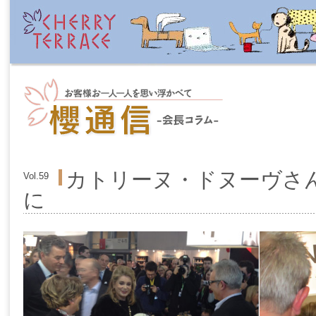
カトリーヌ・ドヌーヴさ
Vol.59
に