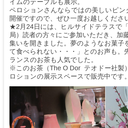
イムのテーブルも展示。
ペロションさんならではの美しいピンク
開催ですので、ぜひ一度お越しくださ
★2月24日には、ヒルサイドテラスで
局）読者の方々にご参加いただき、加
集いを開きました。夢のようなお菓子
て食べられない・・・」とのお声も。
ランスのお茶も人気でした。
※このお茶（The O Dor テオドー
ロションの展示スペースで販売中です