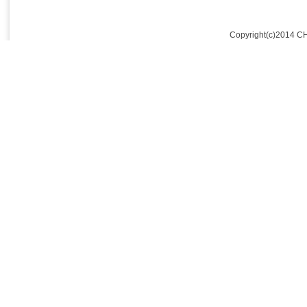
Copyright(c)2014 C