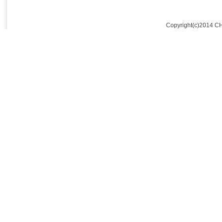
Copyright(c)2014 C