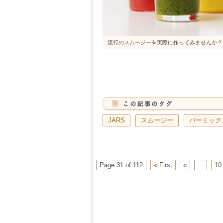
流行のスムージーを実際に作ってみませんか？
JARS
スムージー
バーミック
Page 31 of 112
« First
«
...
10