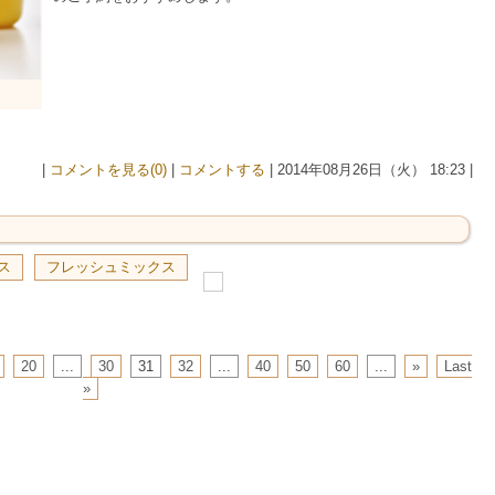
|
コメントを見る(0)
|
コメントする
| 2014年08月26日（火） 18:23 |
ス
フレッシュミックス
20
...
30
31
32
...
40
50
60
...
»
Last
»