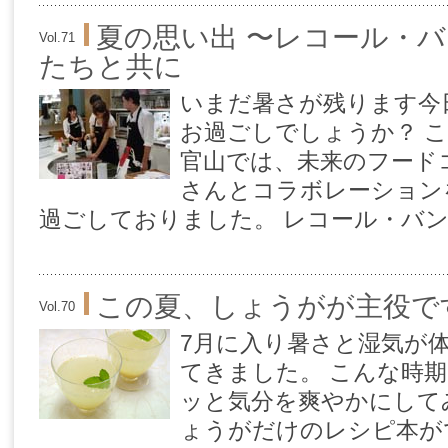
夏の思い出 〜レコール・
Vol.71
たちと共に
いまだ暑さが残ります今
お過ごしでしょうか？ 
官山では、未来のフード
さんとコラボレーション
過ごしておりました。 レコール・バンタ
この夏、しょうがが主役で
Vol.70
7月に入り暑さと湿気が
てきました。 こんな時
ッと気分を爽やかにして
ょうがだけのレシピ本が