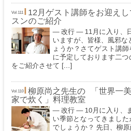
12月ゲスト講師をお迎え
Vol.111
スンのご紹介
— 改行 — 11月に入り
いますが、皆様、風邪な
ょうか？さてゲスト講師
に予定しております二つ
をご紹介させて […]
柳原尚之先生の 「世界一
Vol.110
家で炊く」料理教室
— 改行 — 10月に入り
い季節となってきました
でしょうか？ 先日、柳原