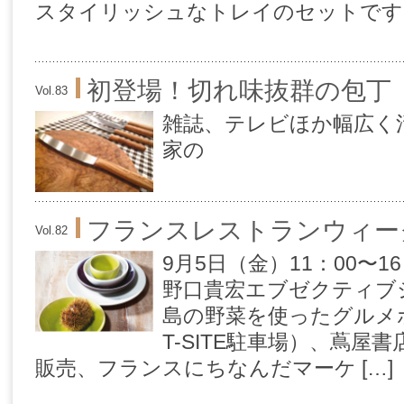
スタイリッシュなトレイのセットです。 
初登場！切れ味抜群の包丁
Vol.83
雑誌、テレビほか幅広く
家の
フランスレストランウィー
Vol.82
9月5日（金）11：00〜
野口貴宏エブゼクティブ
島の野菜を使ったグルメ
T-SITE駐車場）、蔦屋
販売、フランスにちなんだマーケ […]