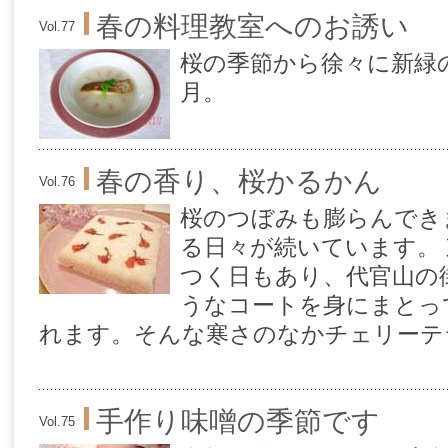
春の料理教室へのお誘い
Vol.77
桜の季節から徐々に新緑
月。
春の香り、桜かるかん
Vol.76
桜のつぼみも膨らんでき
る日々が続いています。
つく日もあり、代官山の
うなコートを身にまとっ
れます。そんな寒さのなかチェリーテラ
手作り味噌の季節です
Vol.75