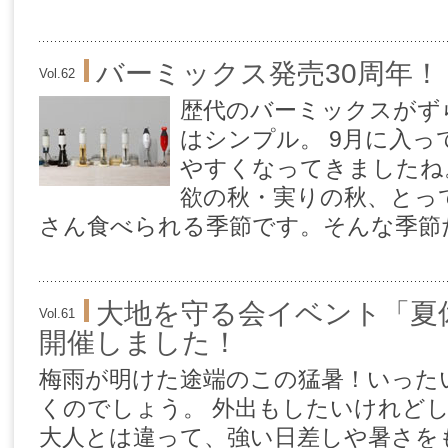
バーミックス発売30周年！
Vol.62
歴代のバーミックスがず
はシンプル。 9月に入
やすくなってきましたね
欲の秋・実りの秋、とっ
さん食べられる季節です。そんな季節だ
大地を守る会イベント「夏
Vol.61
開催しました！
梅雨が明けた途端のこの猛暑！いった
くのでしょう。 外出もしたいけれど
大人とは違って、強い日差しや暑さを