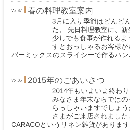
春の料理教室案内
Vol.87
3月に入り季節はどんど
た。 先日料理教室に、
少しでも食事が作れるよ
すとおっしゃるお客様が
バーミックスのスライシーで作るハンバ
2015年のごあいさつ
Vol.86
2014年もいよいよ終わ
みなさま年末ならではの
らっしゃいますでしょう
さまがご来店されました
CARACOというリネン雑貨があります。 