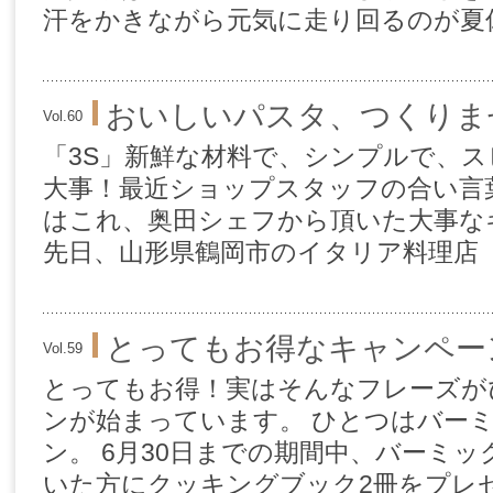
汗をかきながら元気に走り回るのが夏休
おいしいパスタ、つくりま
Vol.60
「3S」新鮮な材料で、シンプルで、
大事！最近ショップスタッフの合い言
はこれ、奥田シェフから頂いた大事な
先日、山形県鶴岡市のイタリア料理店「
とってもお得なキャンペー
Vol.59
とってもお得！実はそんなフレーズが
ンが始まっています。 ひとつはバー
ン。 6月30日までの期間中、バーミ
いた方にクッキングブック2冊をプレゼ