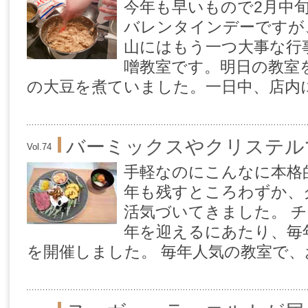
今年も早いもので2月中旬
バレンタインデーですが
山にはもう一つ大事な行
噌教室です。明日の教室
の大豆を煮ていました。一日中、店内には
バーミックスやクリステル
Vol.74
手軽なのにこんなに本格的
年も残すところわずか、
活気づいてきました。 
年を迎えるにあたり、毎
を開催しました。 毎年人気の教室で、お