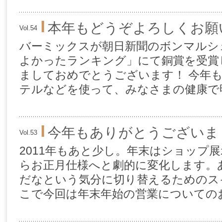
本年もどうぞよろしくお願
Vol.54
バーミックスが朝日新聞のボンマルシェ
よかったランキング」にて銅賞を受賞
ましておめでとうございます！ 今年
テルなどを使って、みなさまの健康で明
今年もありがとうございま
Vol.53
2011年もあと少し。年末はショップ
らお正月仕様へと劇的に変化します。
だなという気分に切り替えるためのス
こで今回は年末年始の営業についてのお