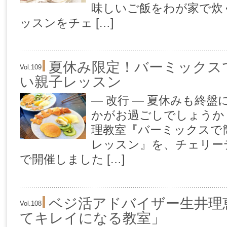
味しいご飯をわが家で炊
ッスンをチェ […]
夏休み限定！バーミックス
Vol.109
い親子レッスン
— 改行 — 夏休みも終
かがお過ごしでしょうか
理教室『バーミックスで
レッスン』を、チェリー
で開催しました […]
ベジ活アドバイザー生井理
Vol.108
てキレイになる教室」