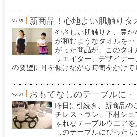
新商品！心地よい肌触りタ
Vol.85
やさしい肌触りと、豊か
が和むようなタオルを‥
がった商品が、このタオ
リエイター、デザイナー
の要望に耳を傾けながら時間をかけてじ
おもてなしのテーブルに・
Vol.84
昨日に引続き、新商品のご
チレストラン、下村シェ
ゃれなテーブルウエアを
しのテーブルにぴったり