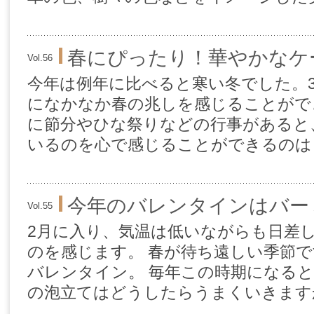
春にぴったり！華やかなケ
Vol.56
今年は例年に比べると寒い冬でした。
になかなか春の兆しを感じることがで
に節分やひな祭りなどの行事があると
いるのを心で感じることができるのは日
今年のバレンタインはバー
Vol.55
2月に入り、気温は低いながらも日差
のを感じます。 春が待ち遠しい季節で
バレンタイン。 毎年この時期になる
の泡立てはどうしたらうまくいきますか