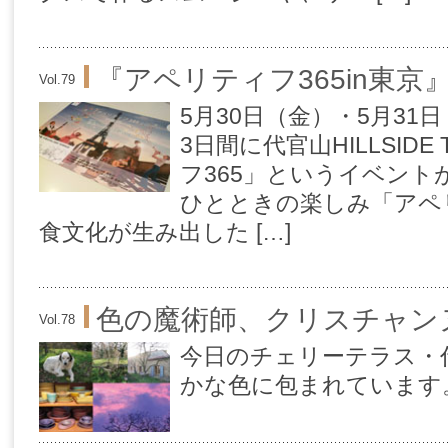
『アペリティフ365in東
Vol.79
5月30日（金）・5月31
3日間に代官山HILLSID
フ365」というイベント
ひとときの楽しみ「アペ
食文化が生み出した […]
色の魔術師、クリスチャン
Vol.78
今日のチェリーテラス・
かな色に包まれています