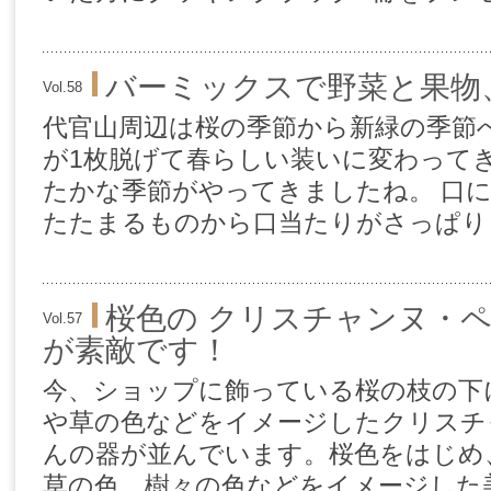
バーミックスで野菜と果物
Vol.58
代官山周辺は桜の季節から新緑の季節
が1枚脱げて春らしい装いに変わって
たかな季節がやってきましたね。 口
たたまるものから口当たりがさっぱりし
桜色の クリスチャンヌ・
Vol.57
が素敵です！
今、ショップに飾っている桜の枝の下
や草の色などをイメージしたクリスチ
んの器が並んでいます。桜色をはじめ
草の色、樹々の色などをイメージした美