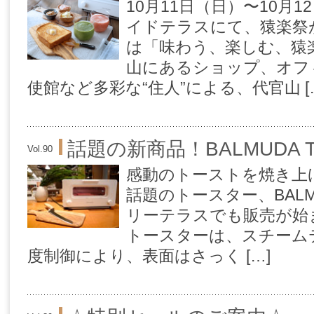
10月11日（日）〜10月
イドテラスにて、猿楽祭
は「味わう、楽しむ、猿
山にあるショップ、オフ
使館など多彩な“住人”による、代官山 [
話題の新商品！BALMUDA The
Vol.90
感動のトーストを焼き上
話題のトースター、BALMUD
リーテラスでも販売が始
トースターは、スチーム
度制御により、表面はさっく […]