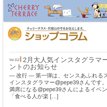
2月大人気インスタグラマ
Vol.112
ントのお知らせ
— 改行 — 第一弾は、センスあふれ
インスタグラマー@pepe39さんです
満席になる@pepe39さんによるイベ
「食べる人が楽 […]