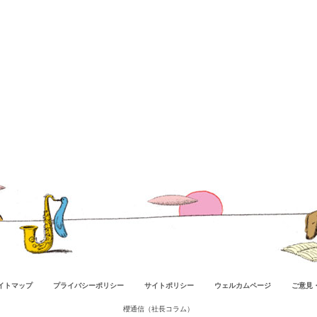
イトマップ
プライバシーポリシー
サイトポリシー
ウェルカムページ
ご意見
櫻通信（社長コラム）