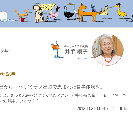
いた記事
出から。パリ/ミラノ出張で恵まれた食事体験を。
を出すと、さっと天井を開けてくれたタクシーの中からの空 右：1/24 パ
の出張中、いくつ […]
2012年02月06日（月） 18:15