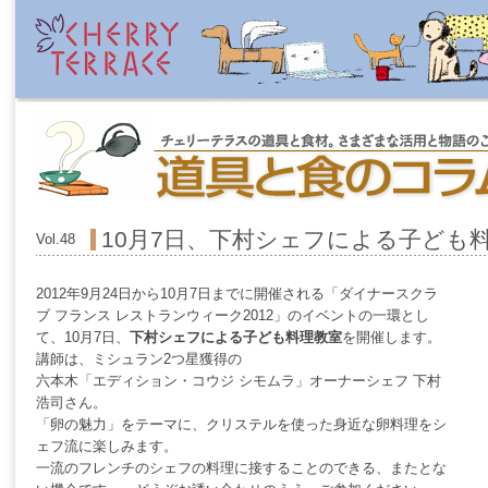
10月7日、下村シェフによる子ども
Vol.48
2012年9月24日から10月7日までに開催される「ダイナースクラ
ブ フランス レストランウィーク2012」のイベントの一環とし
て、10月7日、
下村シェフによる子ども料理教室
を開催します。
講師は、ミシュラン2つ星獲得の
六本木「エディション・コウジ シモムラ」オーナーシェフ 下村
浩司さん。
「卵の魅力」をテーマに、クリステルを使った身近な卵料理をシ
ェフ流に楽しみます。
一流のフレンチのシェフの料理に接することのできる、またとな