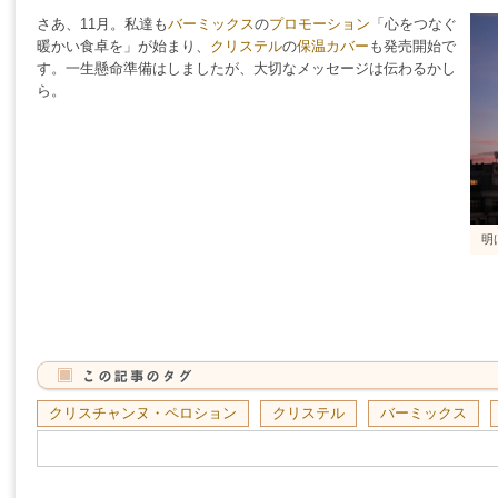
さあ、11月。私達も
バーミックス
の
プロモーション
「心をつなぐ
暖かい食卓を」が始まり、
クリステル
の
保温カバー
も発売開始で
す。一生懸命準備はしましたが、大切なメッセージは伝わるかし
ら。
明
クリスチャンヌ・ペロション
クリステル
バーミックス