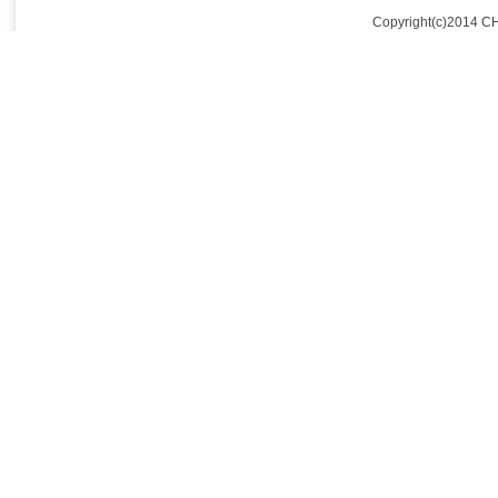
Copyright(c)2014 C