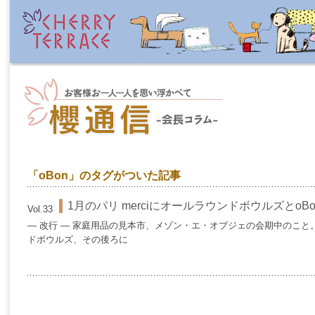
「oBon」のタグがついた記事
1月のパリ merciにオールラウンドボウルズとoB
Vol.33
— 改行 — 家庭用品の見本市、メゾン・エ・オブジェの会期中のこと。
ドボウルズ、その後ろに