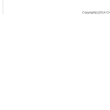
Copyright(c)2014 C