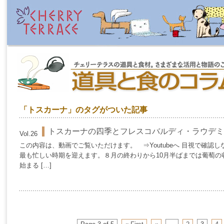
「トスカーナ」のタグがついた記事
トスカーナの四季とフレスコバルディ・ラウデミ
Vol.26
この内容は、動画でご覧いただけます。 ⇒Youtubeへ 目視で確認
最も忙しい時期を迎えます。８月の終わりから10月半ばまでは葡萄の
始まる […]