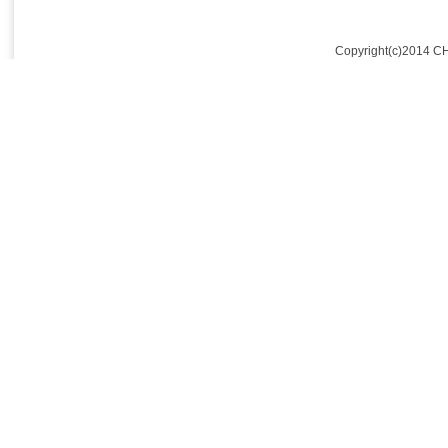
Copyright(c)2014 C