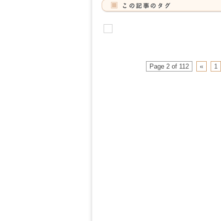
Page 2 of 112
«
1