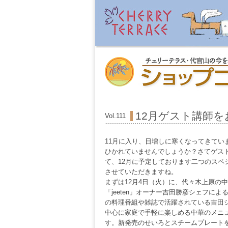
12月ゲスト講師
Vol.111
11月に入り、日増しに寒くなってきてい
ひかれていませんでしょうか？さてゲス
て、12月に予定しております二つのスペ
させていただきますね。
まずは12月4日（火）に、代々木上原の
「jeeten」オーナー吉田勝彦シェフに
の料理番組や雑誌で活躍されている吉田
中心に家庭で手軽に楽しめる中華のメニ
す。新発売のせいろとスチームプレート