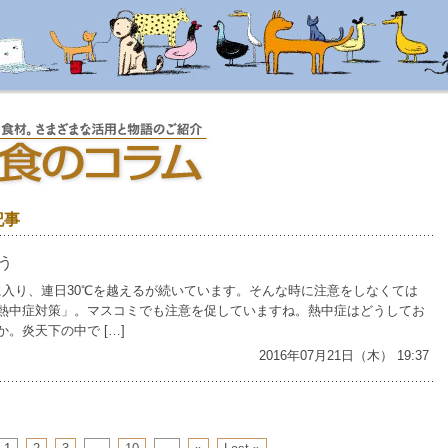
記事
う
7月に入り、連日30℃を越えるが続いています。そんな時に注意をしなくては
熱中症対策」。マスコミでも注意を促していますね。熱中症はどうしてお
。炎天下の中で […]
2016年07月21日（木） 19:37