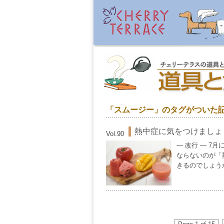
「スムージー」のタグがついた
熱中症に気をつけましょ
Vol.90
— 改行 — 
ならないのが「
きるのでしょうか