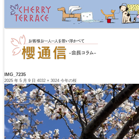
IMG_7235
2025 年 5 月 9 日
4032 × 3024
今年の桜