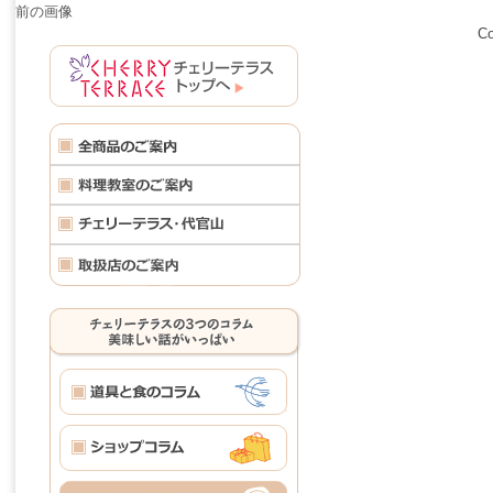
前の画像
Co