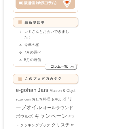
レミさんとお会いできまし
た！
今年の桜
7月の調べ
5月の通信
e-gohan
Jars
Maison & Objet
オリ
おせち料理
sozo_com
お中元
ーブオイル
オールラウンド
キャンペーン
ボウルズ
ギフ
クリスチャ
クッキングブック
ト