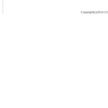
Copyright(c)2014 C