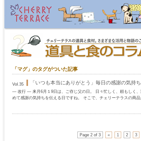
「マグ」のタグがついた記事
「いつも本当にありがとう」毎日の感謝の気持ち
Vol.35
— 改行 — 来月6月１9日は、ご存じ父の日。 日々忙しく、頼もし
めて感謝の気持ちを伝える日ですね。 そこで、チェリーテラスの商品か
Page 2 of 3
«
1
2
3