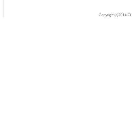
Copyright(c)2014 C