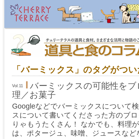
「バーミックス」のタグがつい
バーミックスの可能性をブ
Vol.11
理／お菓子
Googleなどでバーミックスについ
スについて書いてくださった方のブロ
りゃもうたくさん！ なかでも、料理
は、ポタージュ、味噌、ジュースなどな