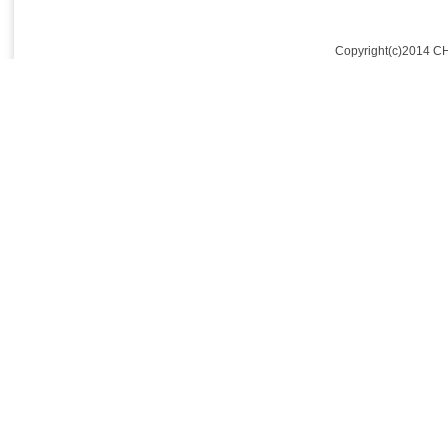
Copyright(c)2014 C