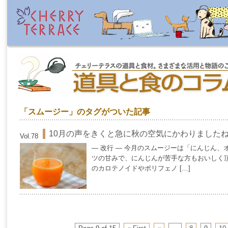
「スムージー」のタグがついた記事
10月の声をきくと急に秋の空気にかわりました
Vol.78
— 改行 — 今月のスムージーは「にんじん、
ツの甘みで、にんじんが苦手な方もおいしく頂
のカロテノイドやポリフェノ […]