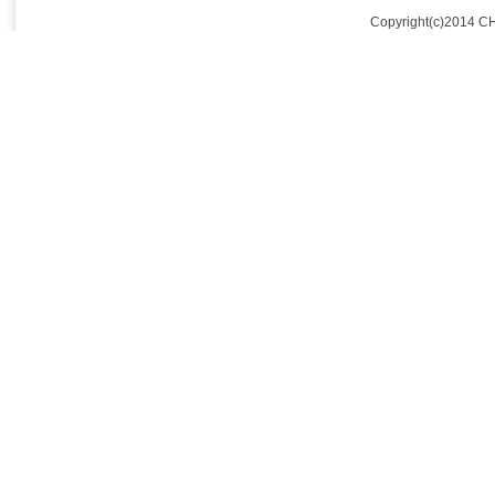
Copyright(c)2014 C