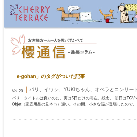
「e-gohan」のタグがついた記事
パリ、イワシ、YUKIちゃん、オペラとコンサー
Vol.29
パリ タイトルは良いのに、実は5日だけの滞在。残念。 初日はTGVで地
Objet（家庭用品の見本市）通い。その間、小さな孫が登場したので、