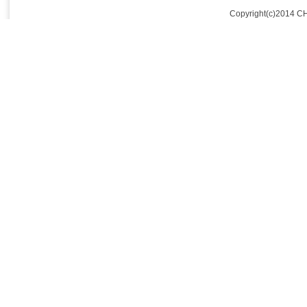
Copyright(c)2014 C