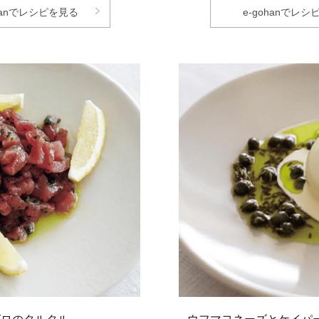
ohanでレシピを見る
e-gohanでレ