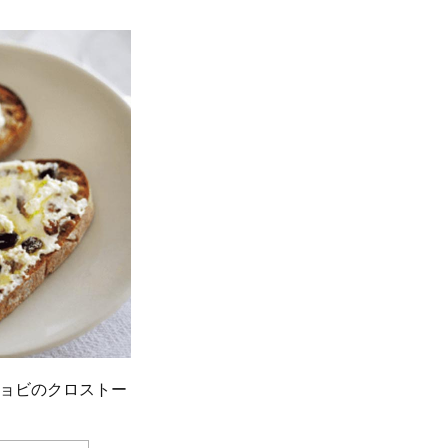
ョビのクロストー