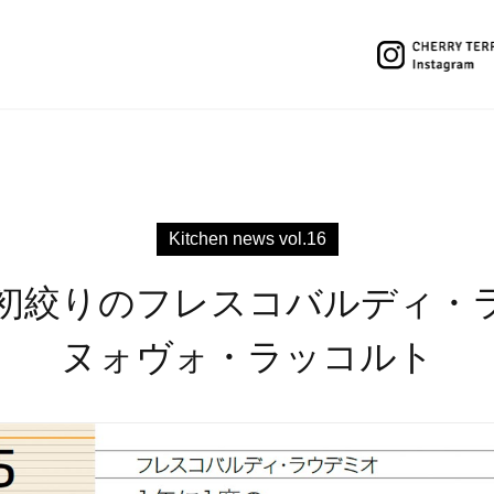
Kitchen news vol.16
の初絞りの
フレスコバルディ・
ヌォヴォ・ラッコルト