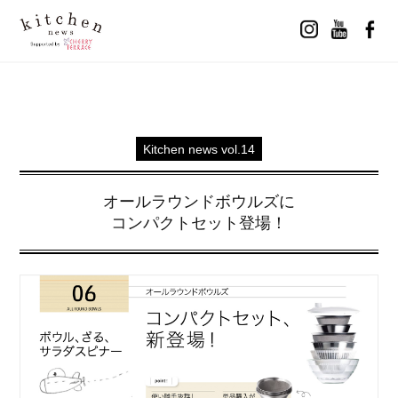
Kitchen news vol.14
オールラウンドボウルズに
コンパクトセット登場！