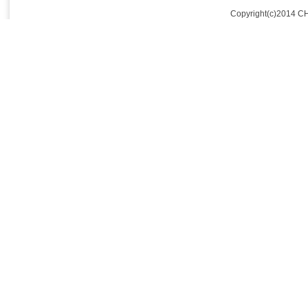
Copyright(c)2014 C