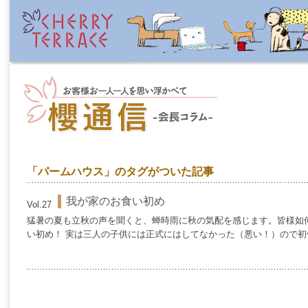
「パームハウス」のタグがついた記事
我が家のお食い初め
Vol.27
猛暑の夏も立秋の声を聞くと、蝉時雨に秋の気配を感じます。皆様如何お
い初め！ 実は三人の子供には正式にはしてなかった（悪い！）ので初体