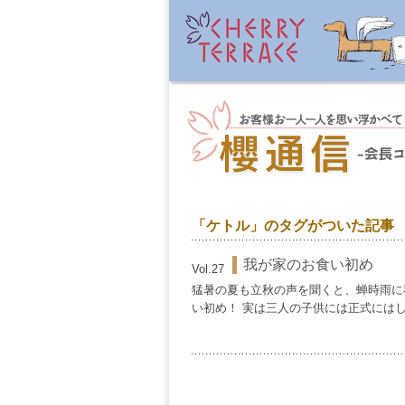
「ケトル」のタグがついた記事
我が家のお食い初め
Vol.27
猛暑の夏も立秋の声を聞くと、蝉時雨に秋
い初め！ 実は三人の子供には正式にはし