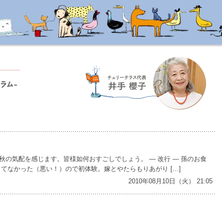
の気配を感じます。皆様如何おすごしでしょう。 — 改行 — 孫のお食
てなかった（悪い！）ので初体験。嫁とやたらもりあがり […]
2010年08月10日（火） 21:05