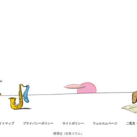
イトマップ
プライバシーポリシー
サイトポリシー
ウェルカムページ
ご意見
櫻通信（社長コラム）